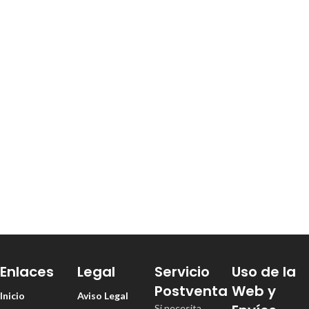
Enlaces
Legal
Servicio
Uso de la
Postventa
Web y
Inicio
Aviso Legal
Si necesita