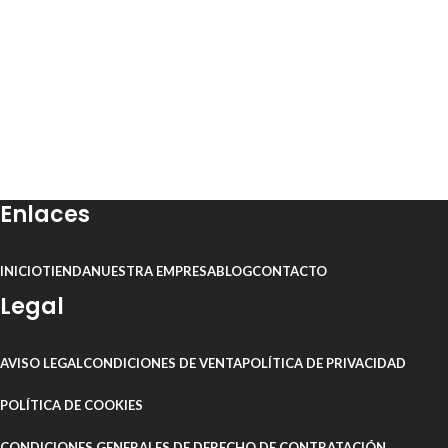
Enlaces
INICIO
TIENDA
NUESTRA EMPRESA
BLOG
CONTACTO
Legal
AVISO LEGAL
CONDICIONES DE VENTA
POLÍTICA DE PRIVACIDAD
POLÍTICA DE COOKIES
CONDICIONES GENERALES DE DERECHO DE CONTRATACIÓN