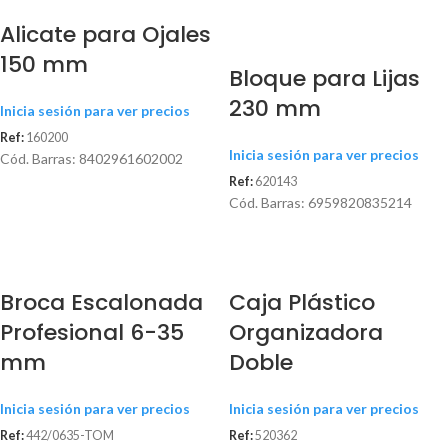
Alicate para Ojales
Agotado
150 mm
Bloque para Lijas
230 mm
Inicia sesión para ver precios
Ref:
160200
Inicia sesión para ver precios
Cód. Barras: 8402961602002
Ref:
620143
Cód. Barras: 6959820835214
Broca Escalonada
Caja Plástico
Profesional 6-35
Organizadora
mm
Doble
Inicia sesión para ver precios
Inicia sesión para ver precios
Ref:
442/0635-TOM
Ref:
520362