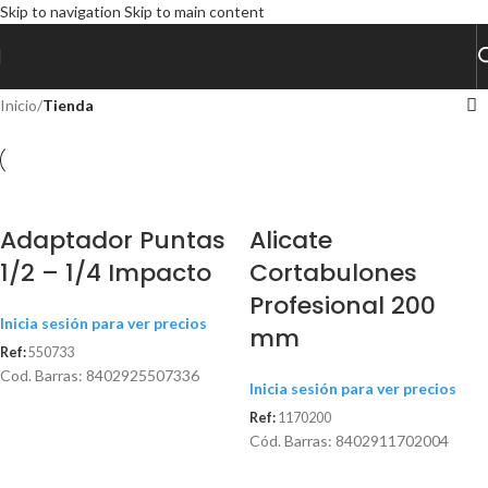
Skip to navigation
Skip to main content
agotado
agotado
agotado
Inicio
/
Tienda
Agotado
Adaptador Puntas
Alicate
1/2 – 1/4 Impacto
Cortabulones
Profesional 200
Inicia sesión para ver precios
mm
Ref:
550733
Cod. Barras: 8402925507336
Inicia sesión para ver precios
Ref:
1170200
Cód. Barras: 8402911702004