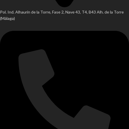
Pol. Ind. Alhaurín de la Torre, Fase 2, Nave 43, T4, B43 Alh. de la Torre
(Málaga)