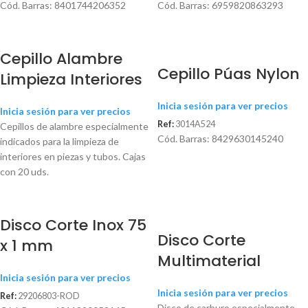
Cód. Barras: 8401744206352
Cód. Barras: 6959820863293
Cepillo Alambre
Agotado
Cepillo Púas Nylon
Limpieza Interiores
Inicia sesión para ver precios
Inicia sesión para ver precios
Ref:
3014A524
Cepillos de alambre especialmente
Cód. Barras: 8429630145240
indicados para la limpieza de
interiores en piezas y tubos. Cajas
con 20 uds.
Disco Corte Inox 75
Disco Corte
x 1 mm
Multimaterial
Inicia sesión para ver precios
Inicia sesión para ver precios
Ref:
29206803-ROD
Disco de carburo especialmente