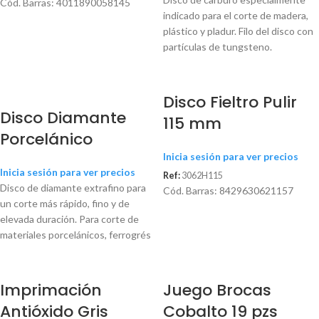
Cód. Barras: 4011890058145
indicado para el corte de madera,
plástico y pladur. Filo del disco con
partículas de tungsteno.
Disco Fieltro Pulir
Disco Diamante
115 mm
Porcelánico
Inicia sesión para ver precios
Inicia sesión para ver precios
Ref:
3062H115
Disco de diamante extrafino para
Cód. Barras: 8429630621157
un corte más rápido, fino y de
elevada duración. Para corte de
materiales porcelánicos, ferrogrés
Imprimación
Juego Brocas
Antióxido Gris
Cobalto 19 pzs