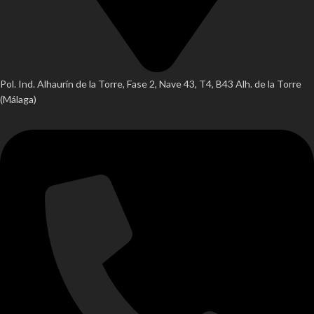
Pol. Ind. Alhaurín de la Torre, Fase 2, Nave 43, T4, B43 Alh. de la Torre
(Málaga)