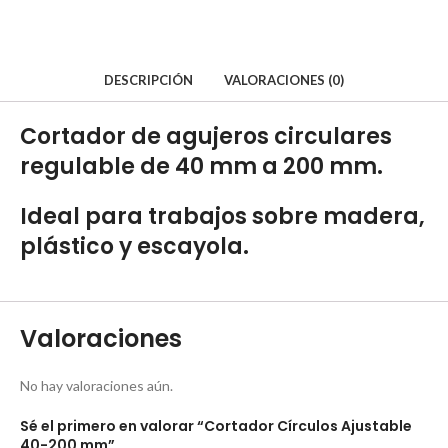
DESCRIPCIÓN
VALORACIONES (0)
Cortador de agujeros circulares
regulable de 40 mm a 200 mm.
Ideal para trabajos sobre madera,
plástico y escayola.
Valoraciones
No hay valoraciones aún.
Sé el primero en valorar “Cortador Círculos Ajustable
40-200 mm”