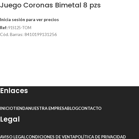
Juego Coronas Bimetal 8 pzs
Inicia sesión para ver precios
Ref:
91S125-TOM
Cód. Barras: 8410199131256
Enlaces
INICIO
TIENDA
NUESTRA EMPRESA
BLOG
CONTACTO
Legal
AVISO LEGAL
CONDICIONES DE VENTA
POLÍTICA DE PRIVACIDAD