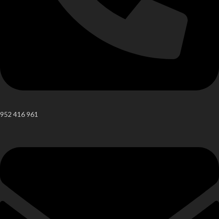
952 416 961