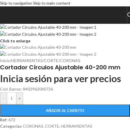
Skip to navigation
Skip to main content
Click to enlarge
Inicio
/
HERRAMIENTAS
/
CORTE
/
CORONAS
Cortador Círculos Ajustable 40-200 mm
Inicia sesión para ver precios
Cód. Barras: 8402962060726
-
+
AÑADIR AL CARRITO
Ref:
672
Categorías
CORONAS
,
CORTE
,
HERRAMIENTAS