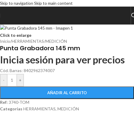
Skip to navigation
Skip to main content
Click to enlarge
Inicio
/
HERRAMIENTAS
/
MEDICIÓN
Punta Grabadora 145 mm
Inicia sesión para ver precios
Cód. Barras: 8402962374007
-
+
AÑADIR AL CARRITO
Ref:
3740-TOM
Categorías
HERRAMIENTAS
,
MEDICIÓN