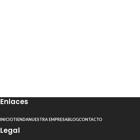
Enlaces
INICIO
TIENDA
NUESTRA EMPRESA
BLOG
CONTACTO
Legal