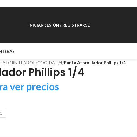
INICIAR SESIÓN / REGISTRARSE
NTERAS
E ATORNILLADOR
/
COGIDA 1/4
/
Punta Atornillador Phillips 1/4
lador Phillips 1/4
ra ver precios
25