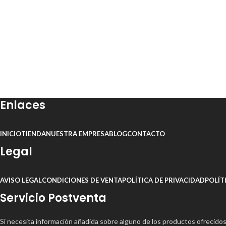
Enlaces
INICIO
TIENDA
NUESTRA EMPRESA
BLOG
CONTACTO
Legal
AVISO LEGAL
CONDICIONES DE VENTA
POLÍTICA DE PRIVACIDAD
POLÍT
Servicio Postventa
Si necesita información añadida sobre alguno de los productos ofrecido