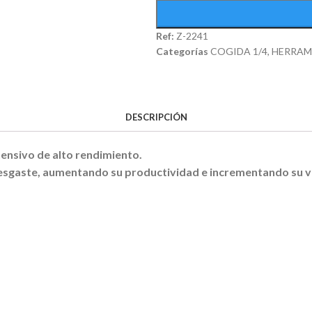
Ref:
Z-2241
Categorías
COGIDA 1/4
,
HERRAM
DESCRIPCIÓN
tensivo de alto rendimiento.
 desgaste, aumentando su productividad e incrementando su vi