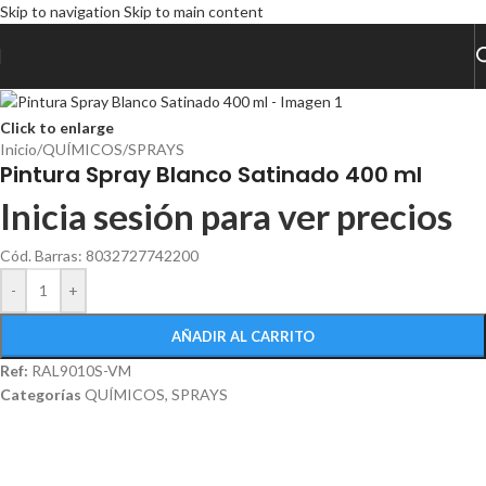
Skip to navigation
Skip to main content
Click to enlarge
Inicio
/
QUÍMICOS
/
SPRAYS
Pintura Spray Blanco Satinado 400 ml
Inicia sesión para ver precios
Cód. Barras: 8032727742200
-
+
AÑADIR AL CARRITO
Ref:
RAL9010S-VM
Categorías
QUÍMICOS
,
SPRAYS