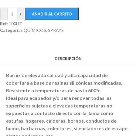
-
+
AÑADIR AL CARRITO
Ref:
100HT
Categorías
QUÍMICOS
,
SPRAYS
DESCRIPCIÓN
Barniz de elevada calidad y alta capacidad de
cobertura a base de resinas silicónicas modificadas.
Resistente a temperaturas de hasta 600°c.
Ideal para acabados y/o para renovar todas las
superficies sujetas a elevadas temperaturas no
expuestas a contacto directo con la llama como
estufas, hogares, calderas, hornos, conductos de
humo, barbacoas, colectores, silenciadores de escape,
pinzas de frenos, etc.