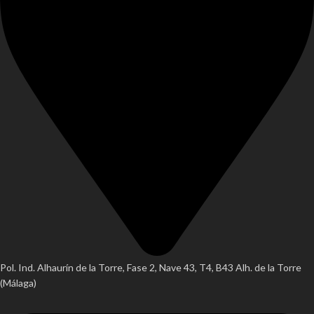
Pol. Ind. Alhaurín de la Torre, Fase 2, Nave 43, T4, B43 Alh. de la Torre
(Málaga)