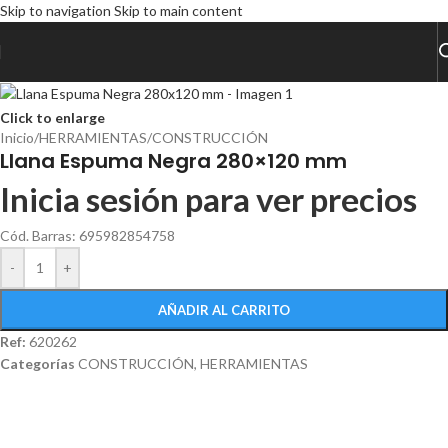
Skip to navigation
Skip to main content
Click to enlarge
Inicio
/
HERRAMIENTAS
/
CONSTRUCCIÓN
Llana Espuma Negra 280×120 mm
Inicia sesión para ver precios
Cód. Barras: 695982854758
-
+
AÑADIR AL CARRITO
Ref:
620262
Categorías
CONSTRUCCIÓN
,
HERRAMIENTAS