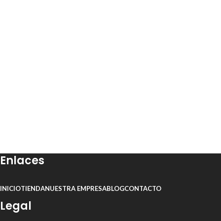
Enlaces
INICIO
TIENDA
NUESTRA EMPRESA
BLOG
CONTACTO
Legal