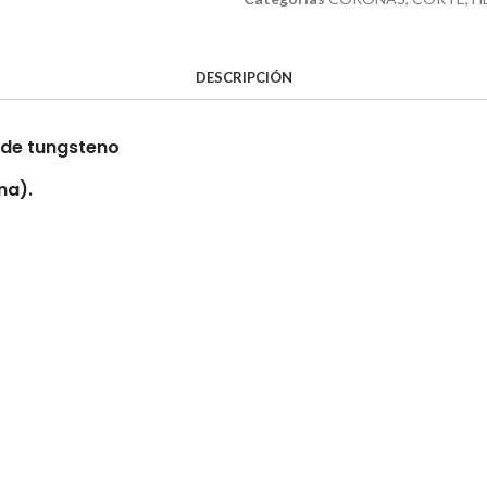
DESCRIPCIÓN
 de tungsteno
ma).