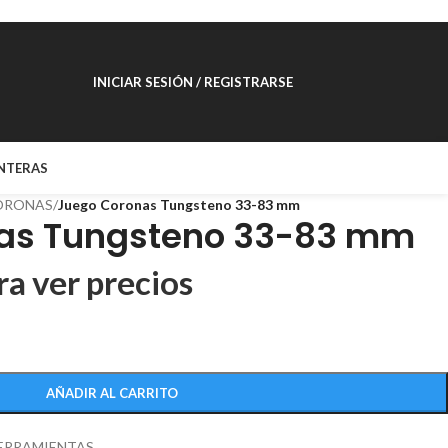
INICIAR SESIÓN / REGISTRARSE
NTERAS
ORONAS
/
Juego Coronas Tungsteno 33-83 mm
as Tungsteno 33-83 mm
ra ver precios
AÑADIR AL CARRITO
ERRAMIENTAS