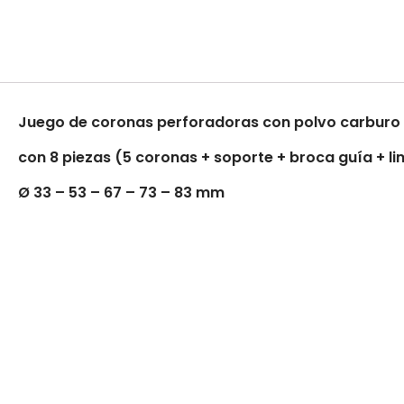
Juego de coronas perforadoras con polvo carburo
con 8 piezas (5 coronas + soporte + broca guía + li
Ø 33 – 53 – 67 – 73 – 83 mm