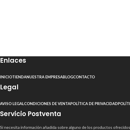
Enlaces
INICIO
TIENDA
NUESTRA EMPRESA
BLOG
CONTACTO
Legal
AVISO LEGAL
CONDICIONES DE VENTA
POLÍTICA DE PRIVACIDAD
POLÍT
Servicio Postventa
Si necesita información añadida sobre alguno de los productos ofrecido