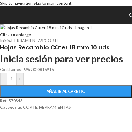
Skip to navigation
Skip to main content
Click to enlarge
Inicio
/
HERRAMIENTAS
/
CORTE
Hojas Recambio Cúter 18 mm 10 uds
Inicia sesión para ver precios
Cód. Barras: 6959820816916
-
+
AÑADIR AL CARRITO
Ref:
570343
Categorías
CORTE
,
HERRAMIENTAS