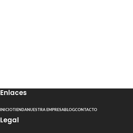
Enlaces
INICIO
TIENDA
NUESTRA EMPRESA
BLOG
CONTACTO
Legal