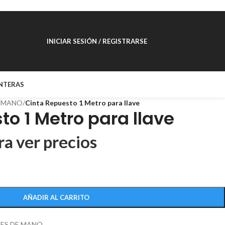
INICIAR SESIÓN / REGISTRARSE
NTERAS
E MANO
/
Cinta Repuesto 1 Metro para llave
to 1 Metro para llave
ra ver precios
AÑADIR AL CARRITO
VES DE MANO