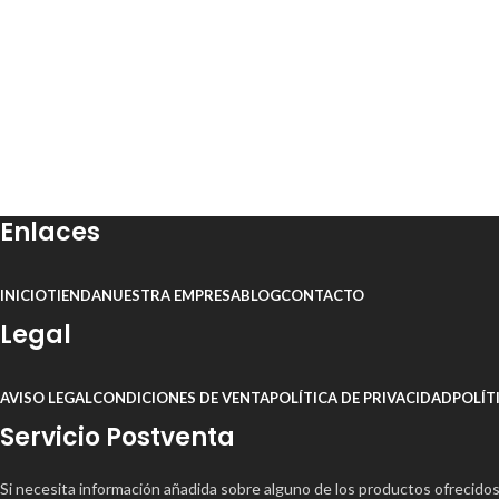
Enlaces
INICIO
TIENDA
NUESTRA EMPRESA
BLOG
CONTACTO
Legal
AVISO LEGAL
CONDICIONES DE VENTA
POLÍTICA DE PRIVACIDAD
POLÍT
Servicio Postventa
Si necesita información añadida sobre alguno de los productos ofrecido