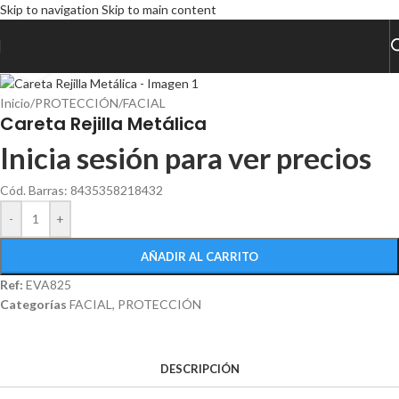
Skip to navigation
Skip to main content
Click to enlarge
Inicio
/
PROTECCIÓN
/
FACIAL
Careta Rejilla Metálica
Inicia sesión para ver precios
Cód. Barras: 8435358218432
-
+
AÑADIR AL CARRITO
Ref:
EVA825
Categorías
FACIAL
,
PROTECCIÓN
DESCRIPCIÓN