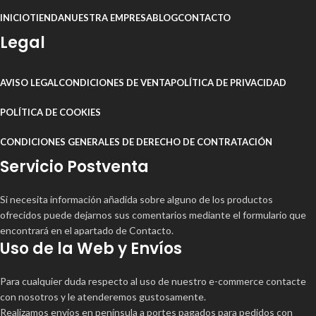
INICIO
TIENDA
NUESTRA EMPRESA
BLOG
CONTACTO
Legal
AVISO LEGAL
CONDICIONES DE VENTA
POLÍTICA DE PRIVACIDAD
POLÍTICA DE COOKIES
CONDICIONES GENERALES DE DERECHO DE CONTRATACIÓN
Servicio Postventa
Si necesita información añadida sobre alguno de los productos
ofrecidos puede dejarnos sus comentarios mediante el formulario que
encontrará en el apartado de Contacto.
Uso de la Web y Envíos
Para cualquier duda respecto al uso de nuestro e-commerce contacte
con nosotros y le atenderemos gustosamente.
Realizamos envíos en península a portes pagados para pedidos con