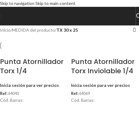
Skip to navigation
Skip to main content
Inicio
/
MEDIDA del producto
/
TX 30 x 25
Punta Atornillador
Punta Atornillador
Torx 1/4
Torx Inviolable 1/4
Inicia sesión para ver precios
Inicia sesión para ver precios
Ref:
64040
Ref:
64069
Cód. Barras:
Cód. Barras: