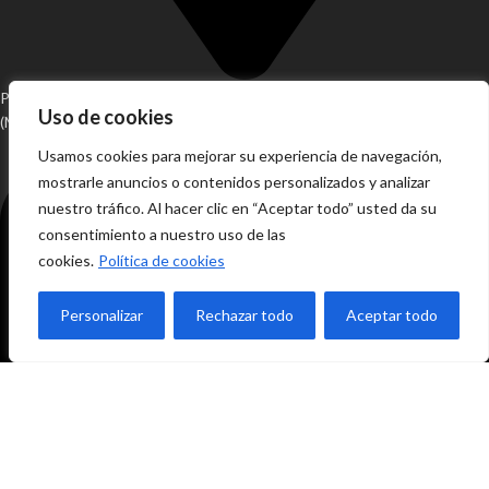
Pol. Ind. Alhaurín de la Torre, Fase 2, Nave 43, T4, B43 Alh. de la Torre
Uso de cookies
(Málaga)
Usamos cookies para mejorar su experiencia de navegación,
mostrarle anuncios o contenidos personalizados y analizar
nuestro tráfico. Al hacer clic en “Aceptar todo” usted da su
consentimiento a nuestro uso de las
cookies.
Política de cookies
Personalizar
Rechazar todo
Aceptar todo