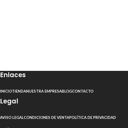
Enlaces
INICIO
TIENDA
NUESTRA EMPRESA
BLOG
CONTACTO
Legal
AVISO LEGAL
CONDICIONES DE VENTA
POLÍTICA DE PRIVACIDAD