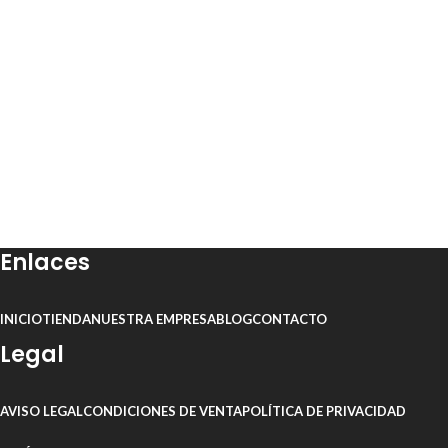
Enlaces
INICIO
TIENDA
NUESTRA EMPRESA
BLOG
CONTACTO
Legal
AVISO LEGAL
CONDICIONES DE VENTA
POLÍTICA DE PRIVACIDAD