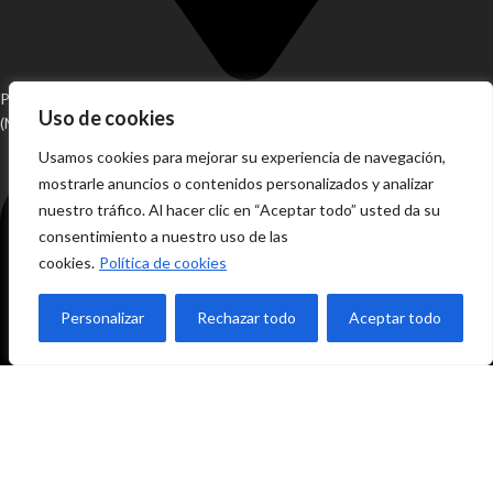
Pol. Ind. Alhaurín de la Torre, Fase 2, Nave 43, T4, B43 Alh. de la Torre
Uso de cookies
(Málaga)
Usamos cookies para mejorar su experiencia de navegación,
mostrarle anuncios o contenidos personalizados y analizar
nuestro tráfico. Al hacer clic en “Aceptar todo” usted da su
consentimiento a nuestro uso de las
cookies.
Política de cookies
Personalizar
Rechazar todo
Aceptar todo