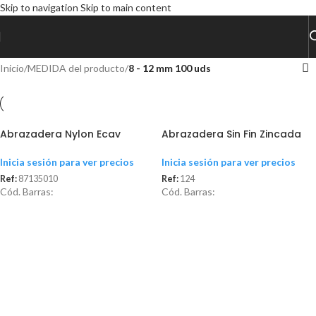
Skip to navigation
Skip to main content
Inicio
/
MEDIDA del producto
/
8 - 12 mm 100 uds
Abrazadera Nylon Ecav
Abrazadera Sin Fin Zincada
Inicia sesión para ver precios
Inicia sesión para ver precios
Ref:
87135010
Ref:
124
Cód. Barras:
Cód. Barras: