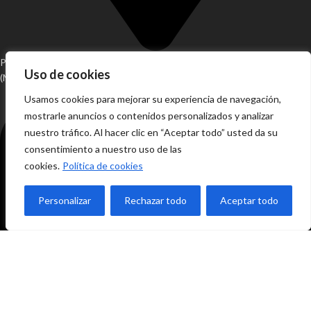
Pol. Ind. Alhaurín de la Torre, Fase 2, Nave 43, T4, B43 Alh. de la Torre
Uso de cookies
(Málaga)
Usamos cookies para mejorar su experiencia de navegación,
mostrarle anuncios o contenidos personalizados y analizar
nuestro tráfico. Al hacer clic en “Aceptar todo” usted da su
consentimiento a nuestro uso de las
cookies.
Política de cookies
Personalizar
Rechazar todo
Aceptar todo