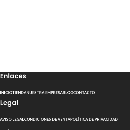
Enlaces
INICIO
TIENDA
NUESTRA EMPRESA
BLOG
CONTACTO
Legal
AVISO LEGAL
CONDICIONES DE VENTA
POLÍTICA DE PRIVACIDAD