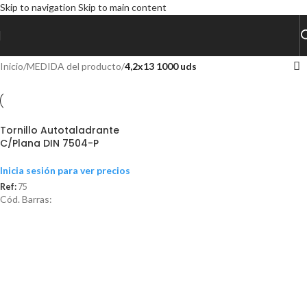
Skip to navigation
Skip to main content
Inicio
/
MEDIDA del producto
/
4,2x13 1000 uds
Tornillo Autotaladrante
C/Plana DIN 7504-P
Inicia sesión para ver precios
Ref:
75
Cód. Barras: